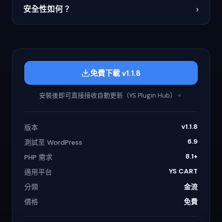
›
安全性如何？
免費下載 v1.1.8
安裝後即可直接接收自動更新（YS Plugin Hub）。
v1.1.8
版本
6.9
測試至 WordPress
8.1+
PHP 需求
YS CART
適用平台
分類
金流
價格
免費