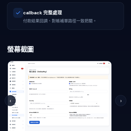
callback 完整處理
付款結果回調、對帳補單路徑一致把關。
螢幕截圖
‹
›