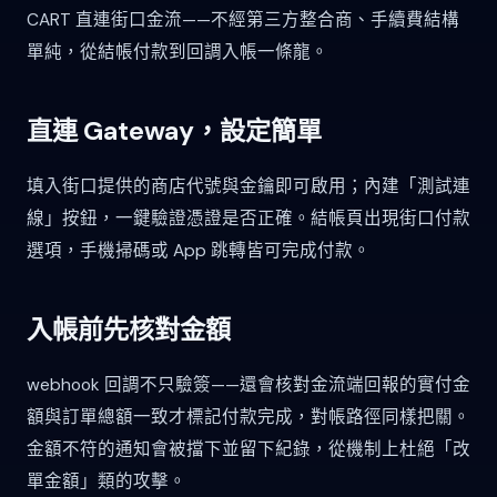
CART 直連街口金流——不經第三方整合商、手續費結構
單純，從結帳付款到回調入帳一條龍。
直連 Gateway，設定簡單
填入街口提供的商店代號與金鑰即可啟用；內建「測試連
線」按鈕，一鍵驗證憑證是否正確。結帳頁出現街口付款
選項，手機掃碼或 App 跳轉皆可完成付款。
入帳前先核對金額
webhook 回調不只驗簽——還會核對金流端回報的實付金
額與訂單總額一致才標記付款完成，對帳路徑同樣把關。
金額不符的通知會被擋下並留下紀錄，從機制上杜絕「改
單金額」類的攻擊。