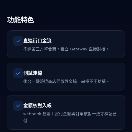
功能特色
直連街口金流
不經第三方整合商，獨立 Gateway 直接對接。
測試連線
後台一鍵驗證商店代號與金鑰，串接不用瞎猜。
金額核對入帳
webhook 驗簽＋實付金額與訂單核對一致才標記已
付。