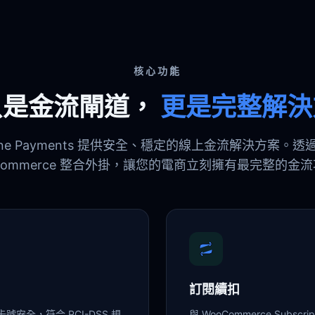
核心功能
只是金流閘道，
更是完整解決
line Payments 提供安全、穩定的線上金流解決方案。
Commerce 整合外掛，讓您的電商立刻擁有最完整的金
訂閱續扣
安全，符合 PCI-DSS 規
與 WooCommerce Subs