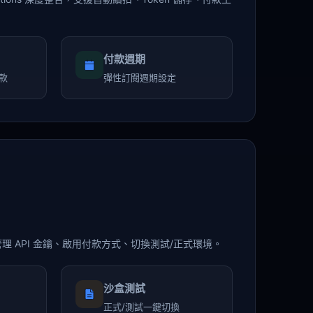
付款週期
扣款
彈性訂閱週期設定
 API 金鑰、啟用付款方式、切換測試/正式環境。
沙盒測試
正式/測試一鍵切換