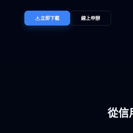
立即下載
線上申辦
從信