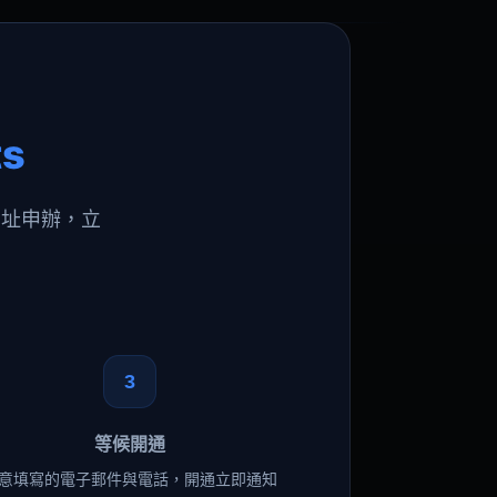
ts
網址申辦，立
。
3
等候開通
意填寫的電子郵件與電話，開通立即通知