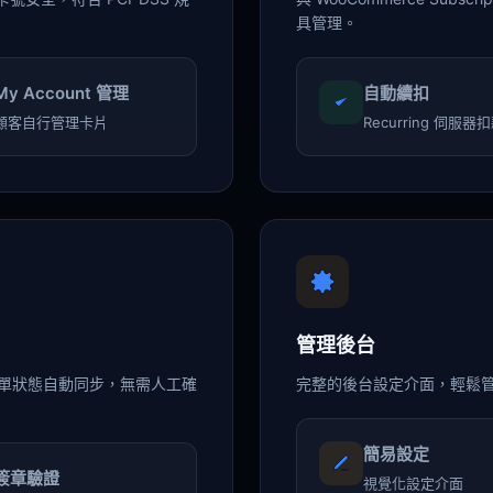
具管理。
My Account 管理
自動續扣
顧客自行管理卡片
Recurring 伺服器
管理後台
知，訂單狀態自動同步，無需人工確
完整的後台設定介面，輕鬆管理
簡易設定
簽章驗證
視覺化設定介面