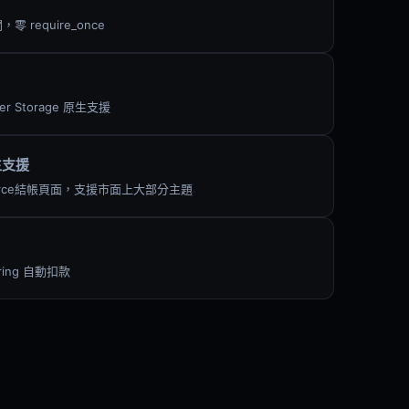
零 require_once
rder Storage 原生支援
生支援
erce結帳頁面，支援市面上大部分主題
ing 自動扣款