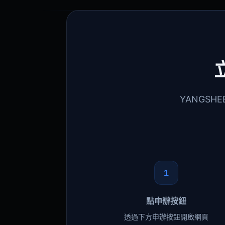
YANGS
1
點申辦按鈕
透過下方申辦按鈕開啟網頁