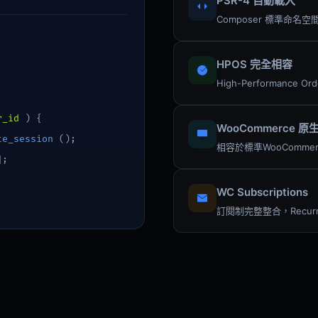
PSR-4 自動載入
Composer 標準命名空間，
HPOS 完全相容
High-Performance O
r_id
) {
WooCommerce 原
te_session
();
相容於標準WooComm
];
WC Subscriptions
訂閱制完整整合，Recurr