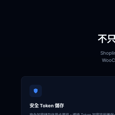
不
Shop
Woo
安全 Token 儲存
安全加密儲存信用卡資訊，透過 Token 加密技術確保卡號