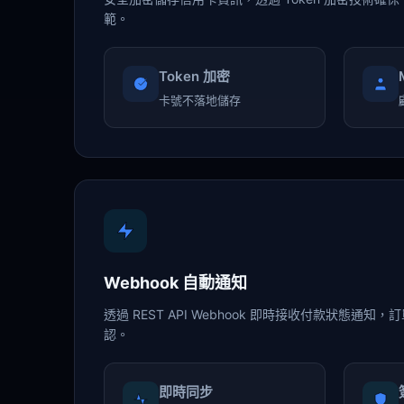
範。
Token 加密
卡號不落地儲存
Webhook 自動通知
透過 REST API Webhook 即時接收付款狀態通
認。
即時同步