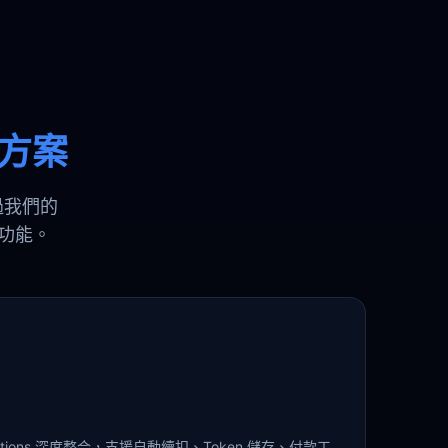
方案
透過我們的
流功能。
criptions 深度整合，支援自動續扣、Token 儲存、付款工