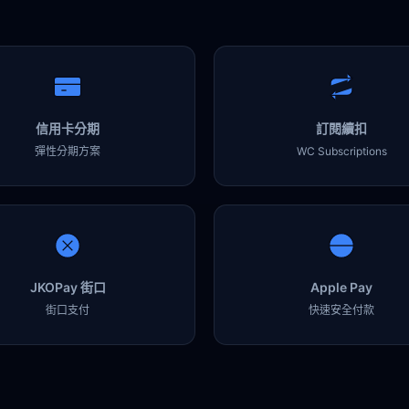
信用卡分期
訂閱續扣
彈性分期方案
WC Subscriptions
JKOPay 街口
Apple Pay
街口支付
快速安全付款