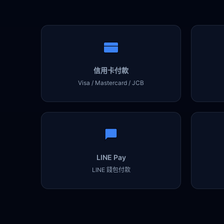
信用卡付款
Visa / Mastercard / JCB
LINE Pay
LINE 錢包付款