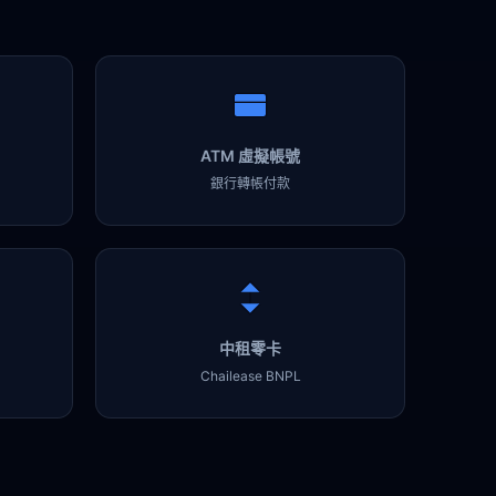
ATM 虛擬帳號
銀行轉帳付款
中租零卡
Chailease BNPL