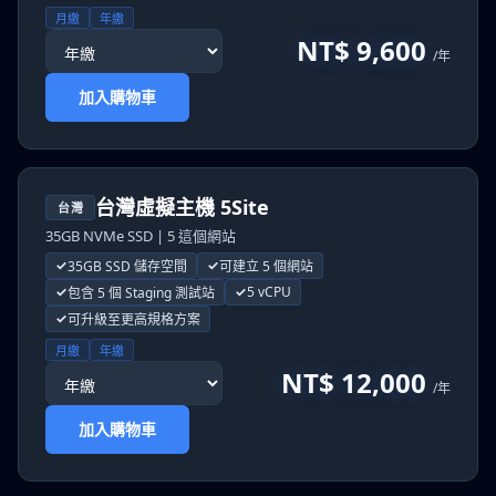
月繳
年繳
NT$ 9,600
/年
加入購物車
台灣虛擬主機 5Site
台灣
35GB NVMe SSD | 5 這個網站
35GB SSD 儲存空間
可建立 5 個網站
5 vCPU
包含 5 個 Staging 測試站
可升級至更高規格方案
月繳
年繳
NT$ 12,000
/年
加入購物車