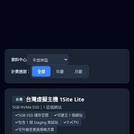
資料中心
計費週期：
全部
年繳
月繳
台灣虛擬主機 1Site Lite
台灣
5GB NVMe SSD | 1 這個網站
5GB SSD 儲存空間
可建立 1 個網站
3 vCPU
包含 1 個 Staging 測試站
可升級至更高規格方案