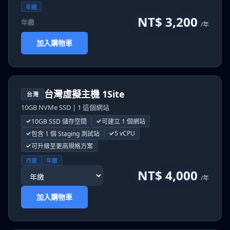
年繳
NT$ 3,200
年繳
/年
加入購物車
台灣虛擬主機 1Site
台灣
10GB NVMe SSD | 1 這個網站
10GB SSD 儲存空間
可建立 1 個網站
5 vCPU
包含 1 個 Staging 測試站
可升級至更高規格方案
月繳
年繳
NT$ 4,000
/年
加入購物車