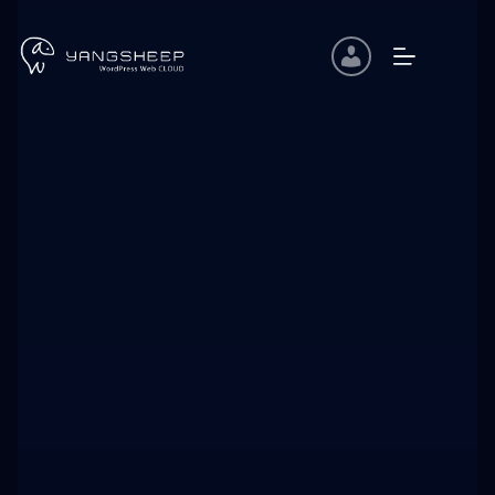
跳
至
主
要
內
容