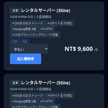
レンタルサーバー (3Site)
日本
20GB NVMe SSD | 3 這個網站
20GB SSDストレージ
3サイトまで対応
5 vCPU
Staging環境 3個
上位プランへアップグレード可能
月繳
年繳
NT$ 9,600
/年
加入購物車
レンタルサーバー (5Site)
日本
35GB NVMe SSD | 5 這個網站
35GB SSDストレージ
5サイトまで対応
5 vCPU
Staging環境 5個
上位プランへアップグレード可能