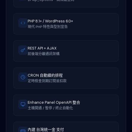
PHP 8.1+ / WordPress 6.0+
現代 PHP 特性與型別宣告
REST API + AJAX
前後端分離通訊架構
CRON 自動續約排程
定時檢查到期訂閱並扣款
Enhance Panel OpenAPI 整合
主機開通 / 暫停 / 終止自動化
內建 台灣統一金 支付