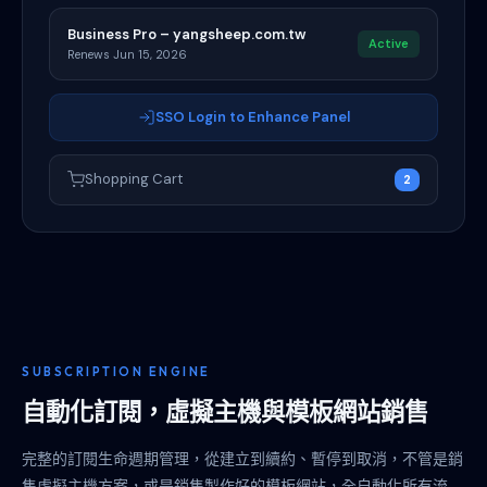
Business Pro – yangsheep.com.tw
Active
Renews Jun 15, 2026
SSO Login to Enhance Panel
Shopping Cart
2
SUBSCRIPTION ENGINE
自動化訂閱，虛擬主機與模板網站銷售
完整的訂閱生命週期管理，從建立到續約、暫停到取消，不管是銷
售虛擬主機方案，或是銷售製作好的模板網站，全自動化所有流