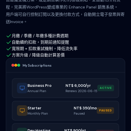
程，完美將WordPress變成專業的 Enhance Panel 銷售系統。
用戶端可自行控制訂閱以及更換付款方式，自動開立電子發票與寄
送Invoice。
月繳 / 季繳 / 年繳多種計費週期
自動續約扣款，到期前通知提醒
寬限期 + 扣款重試機制，降低流失率
方案升級 / 降級自動計算差價
My Subscriptions
Business Pro
NT$ 6,000/yr
ACTIVE
Annual Plan
Renews 2026-06-15
Starter
NT$ 350/mo
PAUSED
Monthly Plan
Paused
Dev Hosting
NT$ 900/qt