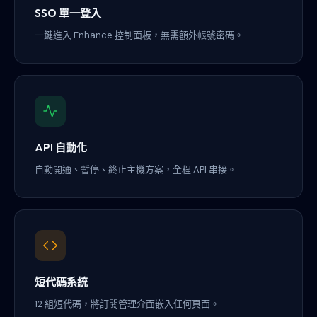
SSO 單一登入
一鍵進入 Enhance 控制面板，無需額外帳號密碼。
API 自動化
自動開通、暫停、終止主機方案，全程 API 串接。
短代碼系統
12 組短代碼，將訂閱管理介面嵌入任何頁面。