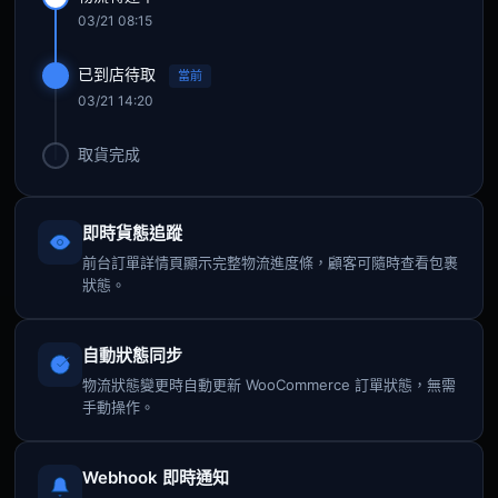
03/21 08:15
已到店待取
當前
03/21 14:20
取貨完成
即時貨態追蹤
前台訂單詳情頁顯示完整物流進度條，顧客可隨時查看包裹
狀態。
自動狀態同步
物流狀態變更時自動更新 WooCommerce 訂單狀態，無需
手動操作。
Webhook 即時通知