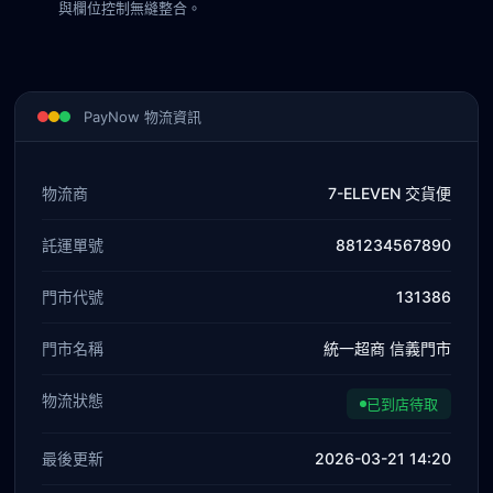
與欄位控制無縫整合。
PayNow 物流資訊
物流商
7-ELEVEN 交貨便
託運單號
881234567890
門市代號
131386
門市名稱
統一超商 信義門市
物流狀態
已到店待取
最後更新
2026-03-21 14:20