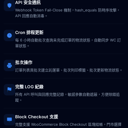
API 安全通訊
Webhook Token Fail-Close 機制，hash_equals 防時序攻擊，
API 回應自動消毒。
Cron 排程更新
每 6 小時自動批次查詢未完成訂單的物流狀態，自動同步 WC 訂
單狀態。
批次操作
訂單列表頁批次建立託運單、批次列印標籤、批次更新物流狀態。
完整 LOG 紀錄
所有 API 呼叫與回應完整記錄，敏感參數自動遮蔽，方便除錯追
蹤。
Block Checkout 支援
完整支援 WooCommerce Block Checkout 區塊結帳，門市選擇