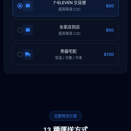
7-ELEVEN 交貨便
$60
超商取貨 C2C
全家店到店
$60
超商取貨 C2C
黑貓宅配
$100
常溫 / 冷藏 / 冷凍
完整物流方案
13 種運送方式