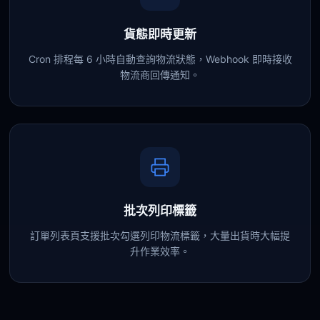
貨態即時更新
Cron 排程每 6 小時自動查詢物流狀態，Webhook 即時接收
物流商回傳通知。
批次列印標籤
訂單列表頁支援批次勾選列印物流標籤，大量出貨時大幅提
升作業效率。