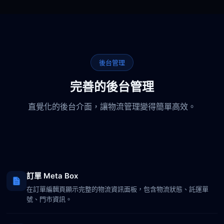
後台管理
完善的後台管理
直覺化的後台介面，讓物流管理變得簡單高效。
訂單 Meta Box
在訂單編輯頁顯示完整的物流資訊面板，包含物流狀態、託運單
號、門市資訊。