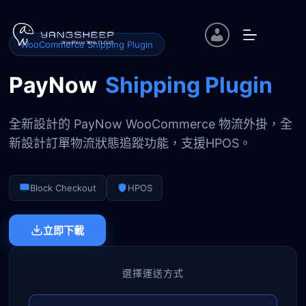
跳
至
主
WooCommerce Shipping Plugin
要
內
PayNow
Shipping Plugin
容
全新設計的 PayNow WooCommerce 物流外掛，全
新設計訂單物流狀態追蹤功能，支援HPOS。
Block Checkout
HPOS
立即下載
選擇運送方式