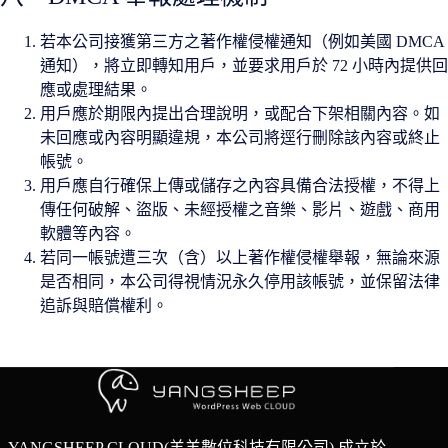
若本公司接獲第三方之著作權侵權通知（例如美國 DMCA
通知），將立即轉知用戶，並要求用戶於 72 小時內提供回
應或處理結果。
用戶應於期限內提出合理說明，或配合下架相關內容。如
未回應或內容明顯違規，本公司將逕行刪除該內容或終止
帳號。
用戶應自行確保上傳或儲存之內容具備合法授權，不得上
傳任何破解、盜版、未經授權之音樂、影片、遊戲、商用
軟體等內容。
若同一帳號遭三次（含）以上著作權侵權舉報，無論來源
是否相同，本公司得視情況永久停用該帳號，並保留法律
追訴與賠償權利。
YANGSHEEP CLOUD(羊羊數位科技有限公司) 成立於