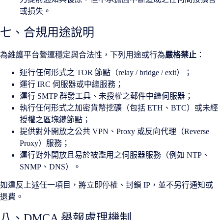
或損失。
七、合規用途說明
為維護平台營運穩定與合法性，下列用途或行為
嚴格禁止
：
運行任何形式之 TOR 節點（relay / bridge / exit）；
運行 IRC 伺服器或中繼服務；
運行 SMTP 群發工具、未授權之郵件中繼伺服器；
執行任何形式之加密貨幣挖礦（包括 ETH、BTC）或未經
授權之區塊鏈節點；
提供對外開放之公共 VPN、Proxy 或反向代理（Reverse
Proxy）服務；
運行對外開放且易於被濫用之伺服器服務（例如 NTP、
SNMP、DNS）。
如違反上述任一項目，將立即停權、封鎖 IP，並不另行通知或
退費。
八、DMCA 舉報處理機制