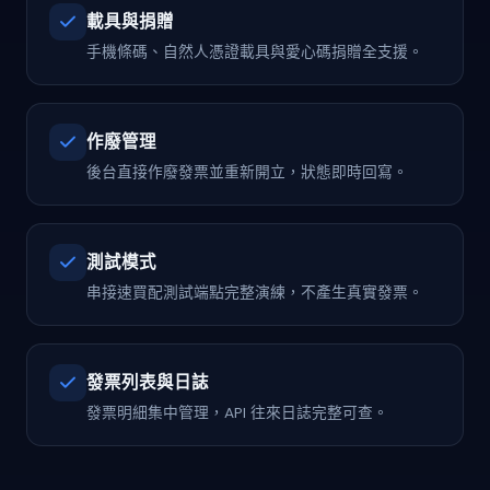
載具與捐贈
手機條碼、自然人憑證載具與愛心碼捐贈全支援。
作廢管理
後台直接作廢發票並重新開立，狀態即時回寫。
測試模式
串接速買配測試端點完整演練，不產生真實發票。
發票列表與日誌
發票明細集中管理，API 往來日誌完整可查。