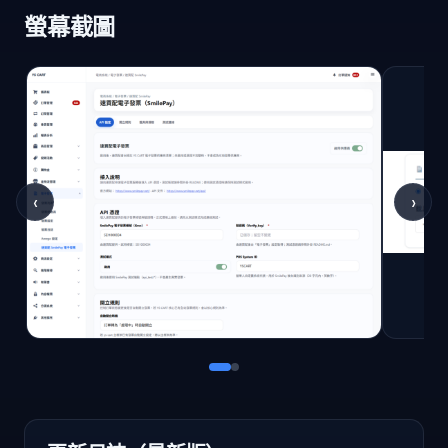
螢幕截圖
‹
›