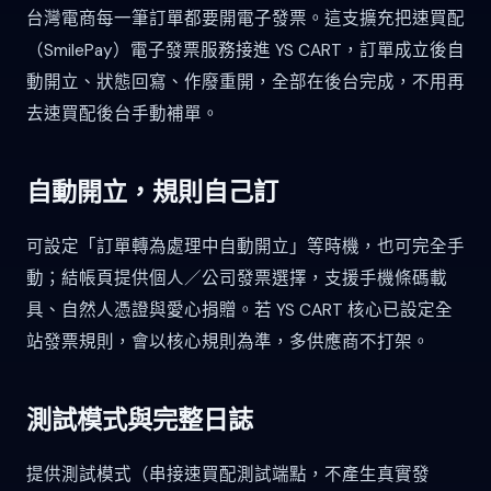
台灣電商每一筆訂單都要開電子發票。這支擴充把速買配
（SmilePay）電子發票服務接進 YS CART，訂單成立後自
動開立、狀態回寫、作廢重開，全部在後台完成，不用再
去速買配後台手動補單。
自動開立，規則自己訂
可設定「訂單轉為處理中自動開立」等時機，也可完全手
動；結帳頁提供個人／公司發票選擇，支援手機條碼載
具、自然人憑證與愛心捐贈。若 YS CART 核心已設定全
站發票規則，會以核心規則為準，多供應商不打架。
測試模式與完整日誌
提供測試模式（串接速買配測試端點，不產生真實發