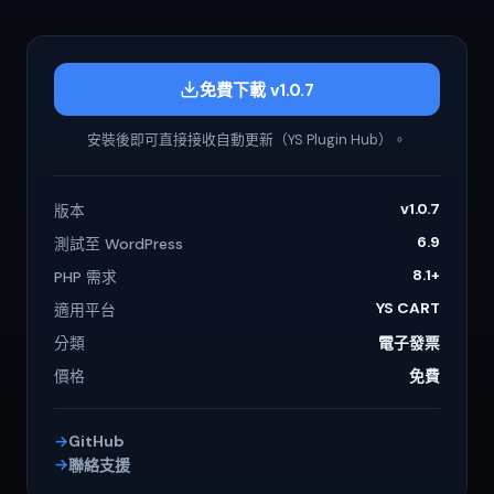
免費下載 v1.0.7
安裝後即可直接接收自動更新（YS Plugin Hub）。
v1.0.7
版本
6.9
測試至 WordPress
8.1+
PHP 需求
YS CART
適用平台
分類
電子發票
價格
免費
GitHub
聯絡支援