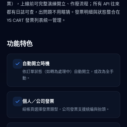
票），上線前可完整演練開立、作廢流程；所有 API 往來
都有日誌可查，出問題不用瞎猜。發票明細與狀態整合在
YS CART 發票列表統一管理。
功能特色
自動開立時機
依訂單狀態（如轉為處理中）自動開立，或改為全手
動。
個人／公司發票
結帳頁選擇發票類型，公司發票支援統編與抬頭。