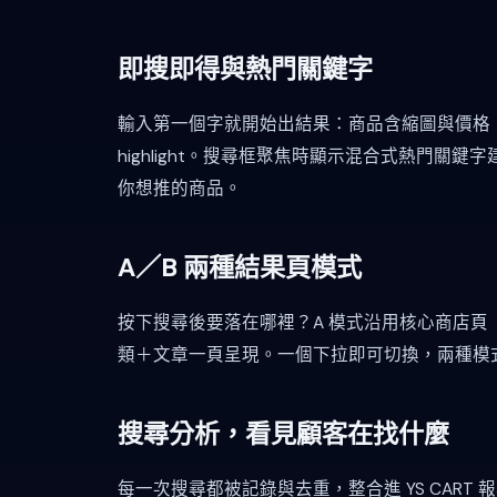
即搜即得與熱門關鍵字
輸入第一個字就開始出結果：商品含縮圖與價格
highlight。搜尋框聚焦時顯示混合式熱門
你想推的商品。
A／B 兩種結果頁模式
按下搜尋後要落在哪裡？A 模式沿用核心商店頁
類＋文章一頁呈現。一個下拉即可切換，兩種模
搜尋分析，看見顧客在找什麼
每一次搜尋都被記錄與去重，整合進 YS CAR