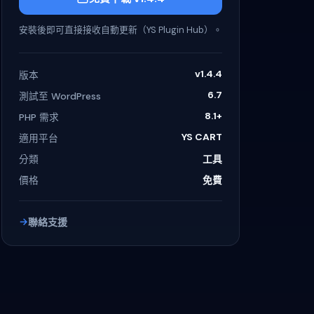
安裝後即可直接接收自動更新（YS Plugin Hub）。
v1.4.4
版本
6.7
測試至 WordPress
8.1+
PHP 需求
YS CART
適用平台
分類
工具
價格
免費
聯絡支援