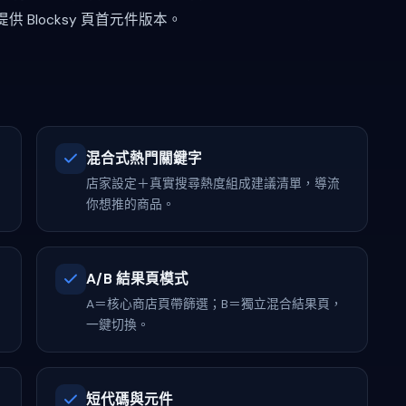
Blocksy 頁首元件版本。
混合式熱門關鍵字
店家設定＋真實搜尋熱度組成建議清單，導流
你想推的商品。
A/B 結果頁模式
A＝核心商店頁帶篩選；B＝獨立混合結果頁，
一鍵切換。
短代碼與元件