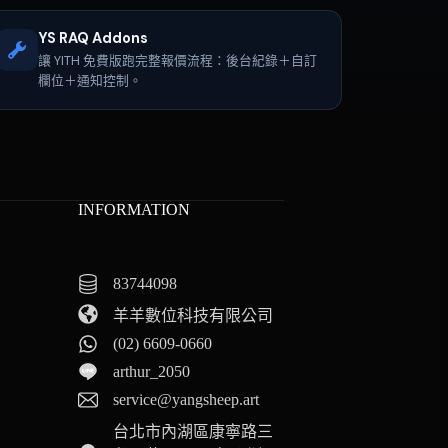
YS RAQ Addons
讓 YITH 免費版跑完整報價流程：後台紀錄＋自訂
欄位＋通知控制。
INFORMATION
83744098
羊羊數位科技有限公司
(02) 6609-0660
arthur_2050
service@yangsheep.art
台北市內湖區康寧路三