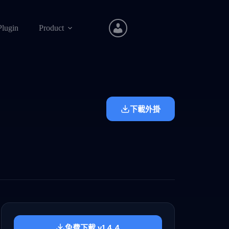
Plugin
Product
下載外掛
免費下載 v1.4.4