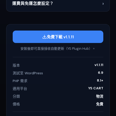
›
運費與免運怎麼設定？
免費下載 v1.1.11
安裝後即可直接接收自動更新（YS Plugin Hub）。
v1.1.11
版本
6.9
測試至 WordPress
8.1+
PHP 需求
YS CART
適用平台
分類
物流
價格
免費