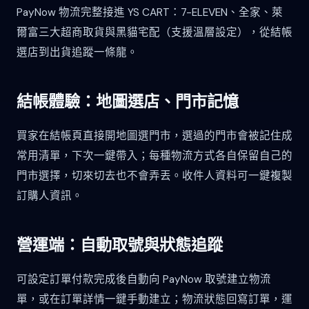
PayNow 物流完整接進 YS CART：7-ELEVEN、全家、萊
爾富三大超商取貨與黑貓宅配（支援溫層設定），從結帳
選店到出貨追蹤一條龍。
結帳體驗：地圖選店、門市記憶
買家在結帳頁直接開地圖選門市，選過的門市會被記住成
常用清單，下次一鍵帶入；每種物流方式各自保留自己的
門市選擇，切來切去也不會弄丟。收件人資料可一鍵複製
訂購人資訊。
營運端：自動取號與狀態追蹤
可設定訂單付款完成後自動向 PayNow 取號建立物流
單，或在訂單詳情一鍵手動建立；物流狀態回寫訂單，運