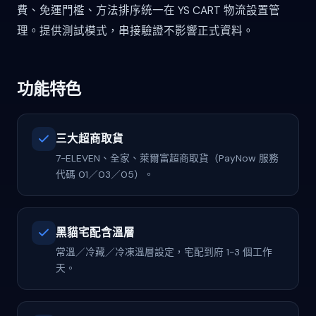
費、免運門檻、方法排序統一在 YS CART 物流設置管
理。提供測試模式，串接驗證不影響正式資料。
功能特色
三大超商取貨
7-ELEVEN、全家、萊爾富超商取貨（PayNow 服務
代碼 01／03／05）。
黑貓宅配含溫層
常溫／冷藏／冷凍溫層設定，宅配到府 1-3 個工作
天。