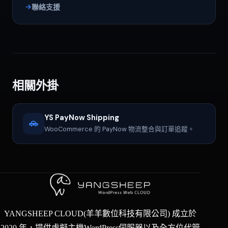
聯絡支援
相關外掛
YS PayNow Shipping
WooCommerce 的 PayNow 物流整合與訂單追蹤。
YANGSHEEP CLOUD(羊羊數位科技有限公司) 成立於
2020 年，提供虛擬主機WordPress伺服器以及全方位代管