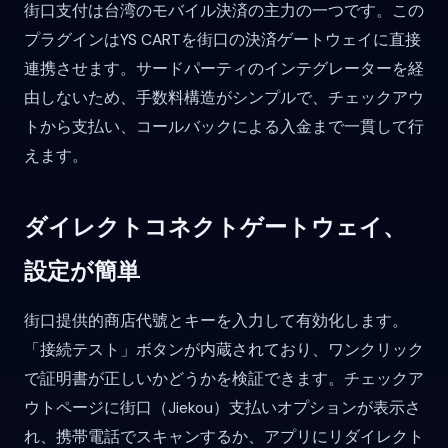
街口支付は台湾のモバイル決済の主力の一つです。この
プラグインはYS CARTを街口の決済ゲートウェイに直接
連携させます。サードパーティのインテグレーターを経
由しないため、手数料構造がシンプルで、チェックアウ
トから支払い、コールバックによる入金まで一貫して行
えます。
ダイレクトコネクトゲートウェイ、
設定が簡単
街口提供的商店代號とキーを入力して有効化します。
「接続テスト」ボタンが内蔵されており、ワンクリック
で証明書が正しいかどうかを検証できます。チェックア
ウトページに街口（Jiekou）支払いオプションが表示さ
れ、携帯電話でスキャンするか、アプリにリダイレクト