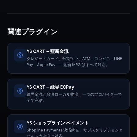
関連プラグイン
YS CART – 藍新金流
クレジットカード、分割払い、ATM、コンビニ、LINE
Pay、Apple Pay――藍新 MPG はすべて対応。
YS CART – 綠界 ECPay
綠界金流と台湾ローカル物流、一つのプロバイダーで
全て完結。
YS ショップライン ペイメント
Shopline Payments 決済統合、サブスクリプションと
サイト内決済に対応。