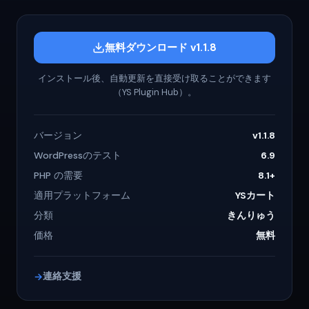
無料ダウンロード v1.1.8
インストール後、自動更新を直接受け取ることができます
（YS Plugin Hub）。
バージョン
v1.1.8
WordPressのテスト
6.9
PHP の需要
8.1+
適用プラットフォーム
YSカート
分類
きんりゅう
価格
無料
連絡支援