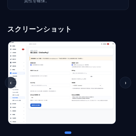
貫性を確保。
スクリーンショット
‹
›