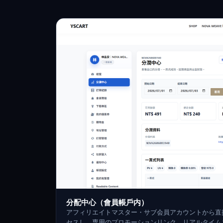
分配中心（會員帳戶内）
アフィリエイトマスター・サブ会員アカウントから直
セスし、専用のプロモーションリンク、リアルタイム