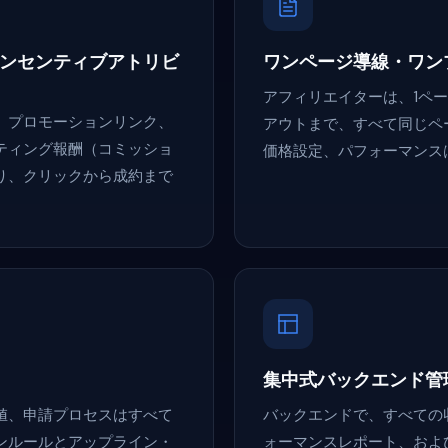
ンセンティブアトリビ
ワンページ導線・ワン
アフィリエイターは、1ペ
、プロモーションリンク、
アウトまで、すべて同じペ
ティング報酬（コミッショ
価格設定、パフォーマンス
り、クリックから成約まで
集中式バックエンド管
値、申請プロセスはすべて
バックエンドで、すべての
ンルールとアップライン・
ォーマンスレポート、およ