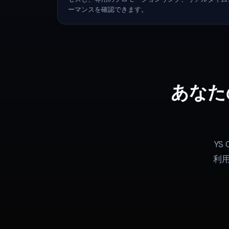
ーマンスを確認できます。
あなた
Y
利