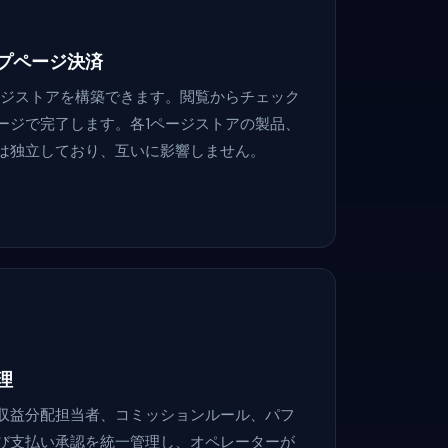
プページ決済
ージストアを構築できます。閲覧からチェック
ージで完了します。各1ページストアの製品、
は独立しており、互いに影響しません。
理
収益分配担当者、コミッションルール、パフ
び支払い承認を統一管理し、オペレーターが