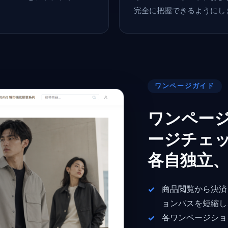
完全に把握できるようにし
ワンページガイド
ワンペー
ージチェ
各自独立
商品閲覧から決済
ョンパスを短縮し
各ワンページショ