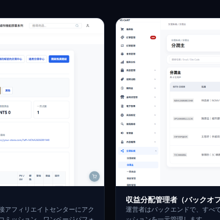
収益分配管理者（バックオ
接アフィリエイトセンターにアク
運営者はバックエンドで、すべ
コミッション、ワンページパフォ
ッションを一元管理します。