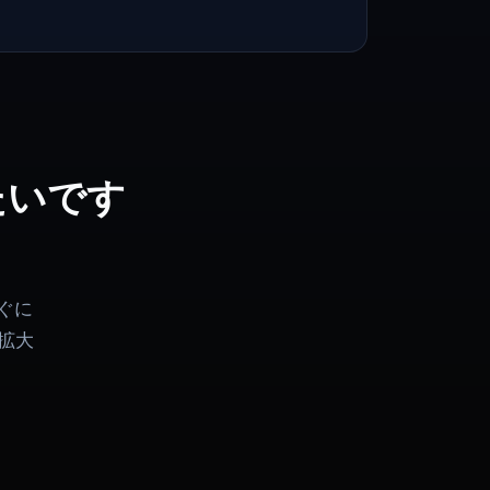
たいです
ぐに
拡大