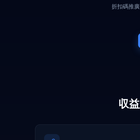
折扣碼推廣
収益