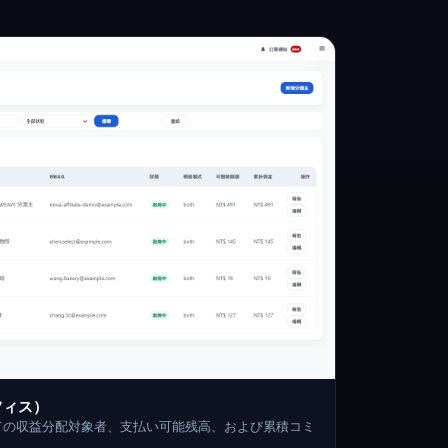
フィス）
ての収益分配対象者、支払い可能残高、および累積コミ