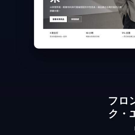
フロ
ク・