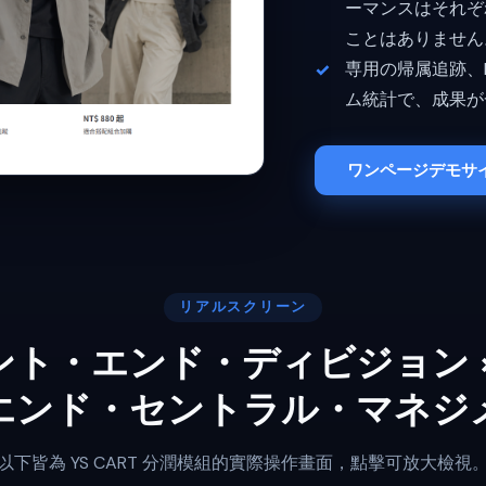
ーマンスはそれぞ
ことはありません
専用の帰属追跡、
ム統計で、成果が
ワンページデモサイ
リアルスクリーン
ント・エンド・ディビジョン ×
エンド・セントラル・マネジ
以下皆為 YS CART 分潤模組的實際操作畫面，點擊可放大檢視