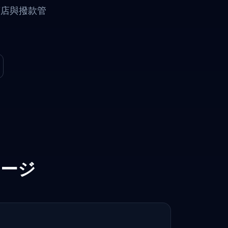
商店與撥款管
ケージ