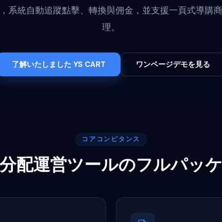
，系統自動追蹤點擊、轉換與佣金，並支援一頁式導購
理。
了解いたしました YS CART
ワンページデモを見る
コアコンピタンス
分配運営ツールのフルパッ