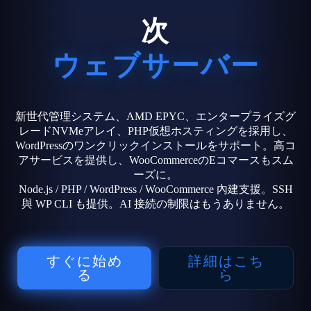
次
ウェブサーバー
新世代管理システム、AMD EPYC、エンタープライズグ
レードNVMeアレイ、PHP仮想ホスティングを採用し、
WordPressのワンクリックインストールをサポート。高コ
アサービスを提供し、WooCommerceのEコマースもスム
ーズに。
Node.js / PHP / WordPress / WooCommerce 內建支援。SSH
與 WP CLI も提供。AI 接続の制限はもうありません。
すぐに始め
詳細はこち
る
ら