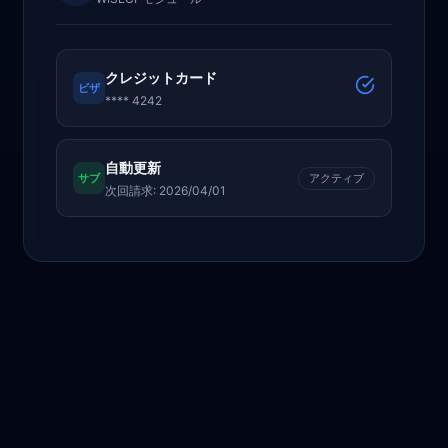
クレジットカード
ビザ
**** 4242
自動更新
サブ
アクティブ
次回請求: 2026/04/01