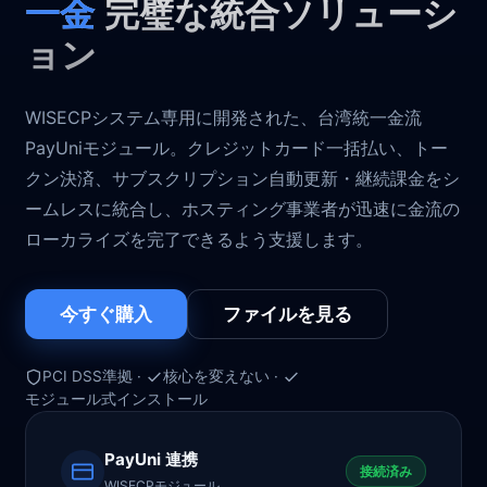
一金
完璧な統合ソリューシ
ョン
WISECPシステム専用に開発された、台湾統一金流
PayUniモジュール。クレジットカード一括払い、トー
クン決済、サブスクリプション自動更新・継続課金をシ
ームレスに統合し、ホスティング事業者が迅速に金流の
ローカライズを完了できるよう支援します。
今すぐ購入
ファイルを見る
PCI DSS準拠
·
核心を変えない
·
モジュール式インストール
PayUni 連携
接続済み
WISECPモジュール