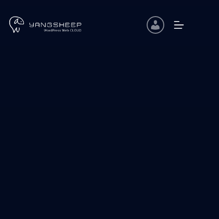
コ
ン
テ
ン
ツ
へ
ス
キ
ッ
プ