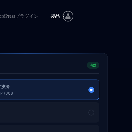
ordPressプラグイン
製品
有効
ド決済
 / JCB