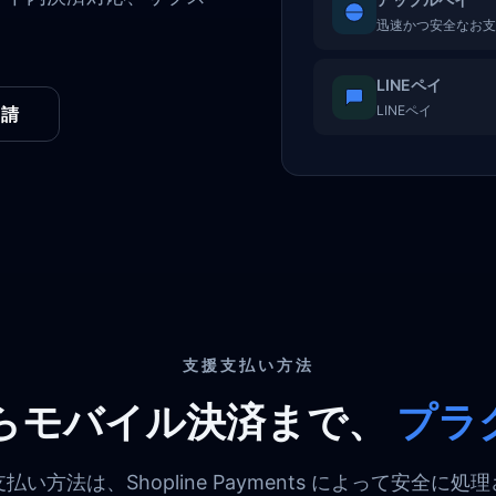
迅速かつ安全なお支
LINEペイ
LINEペイ
申請
支援支払い方法
らモバイル決済まで、
プラ
払い方法は、Shopline Payments によって安全に処