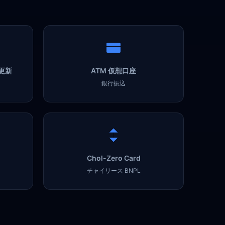
更新
ATM 仮想口座
銀行振込
Chol-Zero Card
チャイリース BNPL