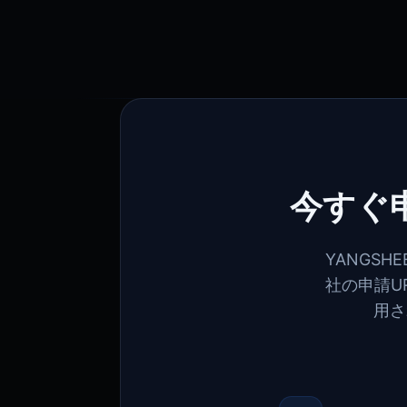
今すぐ
YANGS
社の申請U
用さ