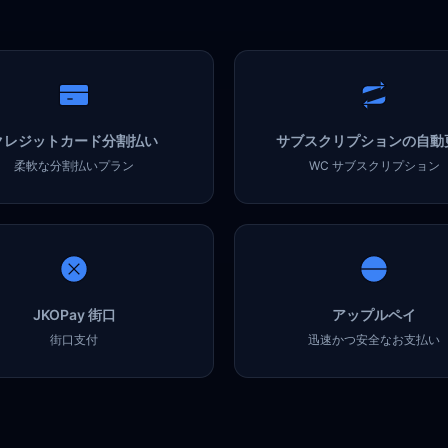
クレジットカード分割払い
サブスクリプションの自動
柔軟な分割払いプラン
WC サブスクリプション
JKOPay 街口
アップルペイ
街口支付
迅速かつ安全なお支払い