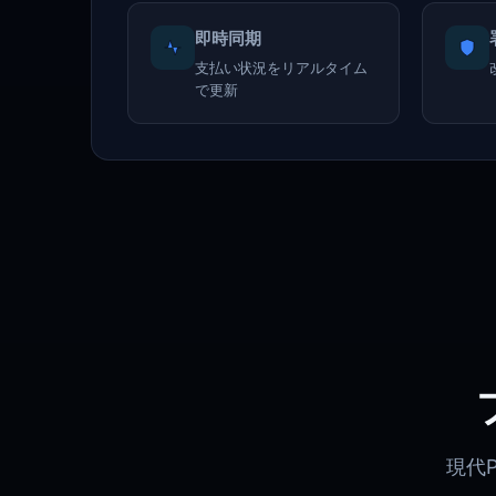
即時同期
支払い状況をリアルタイム
で更新
現代