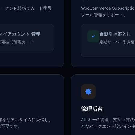
トークン化技術でカード番号
WooCommerce Subsc
ツール管理をサポート。
マイアカウント 管理
自動引き落とし
顧客自行管理カード
定期サーバー引き落
管理后台
スの通知をリアルタイムに受信し、
APIキーの管理、支払い方
は不要です。
全なバックエンド設定イン