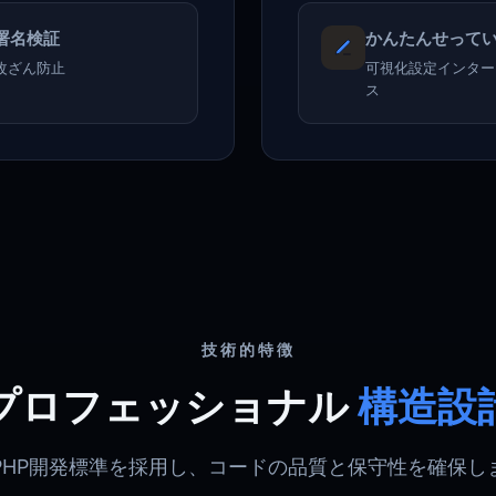
署名検証
かんたんせって
改ざん防止
可視化設定インター
ス
技術的特徴
プロフェッショナル
構造設
PHP開発標準を採用し、コードの品質と保守性を確保し