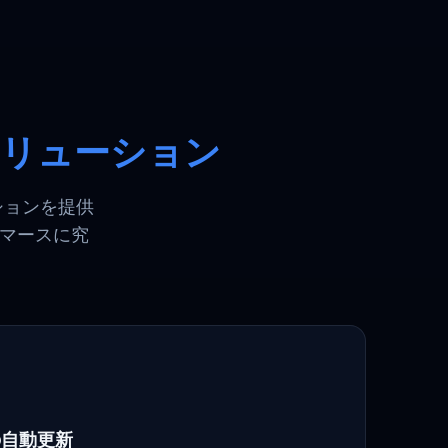
リューション
ーションを提供
コマースに究
の自動更新