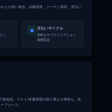
riptions との深い統合、自動請求、トークン保存、支払い
支払いサイクル
とし
柔軟なサブスクリプション
期間設定
法の有効化、テスト/本番環境の切り替えが簡単な、完
ターフェース。