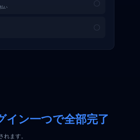
払い
グイン一つで全部完了
理されます。