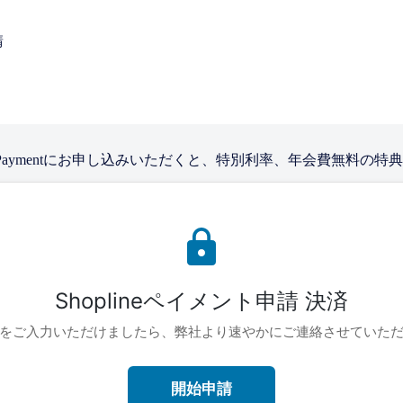
請
opline Paymentにお申し込みいただくと、特別利率、年会費
Shoplineペイメント申請 決済
をご入力いただけましたら、弊社より速やかにご連絡させていた
開始申請