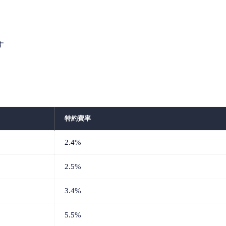
す
特約費率
2.4%
2.5%
3.4%
5.5%