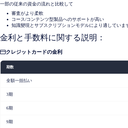
一部の従来の資金の流れと比較して
審査がより柔軟
コース/コンテンツ型製品へのサポートが高い
知識變現とサブスクリプションモデルにより適していま
金利と手数料に関する説明：
クレジットカードの金利
期数
全額一括払い
3期
6期
9期