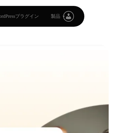
ordPressプラグイン
製品