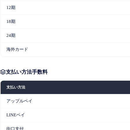
12期
18期
24期
海外カード
支払い方法手数料
支払い方法
アップルペイ
LINEペイ
街口支付