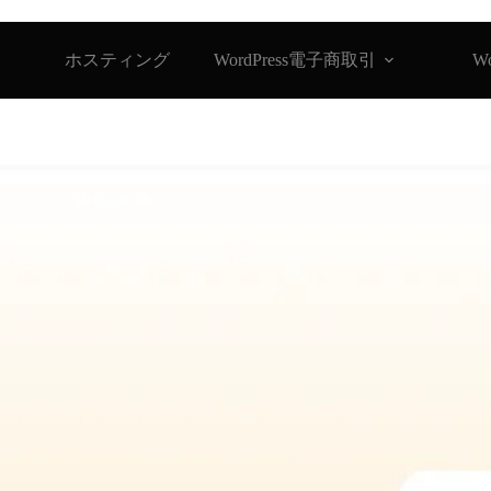
ホスティング
WordPress電子商取引
W