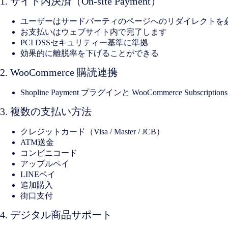
1. サイト内決済（On-site Payment）
ユーザーはサードパーティのページへのリダイレクトを
お支払いはウェブサイト内で完了します
PCI DSSセキュリティー基準に準拠
効果的に離脱率を下げることができる
2. WooCommerce 購読連携
Shopline Payment プラグインと WooCommerce S
3. 複数の支払い方法
クレジットカード（Visa / Master / JCB）
ATM送金
コンビニコード
アップルペイ
LINEペイ
追加購入
街口支付
4. デジタル商品サポート