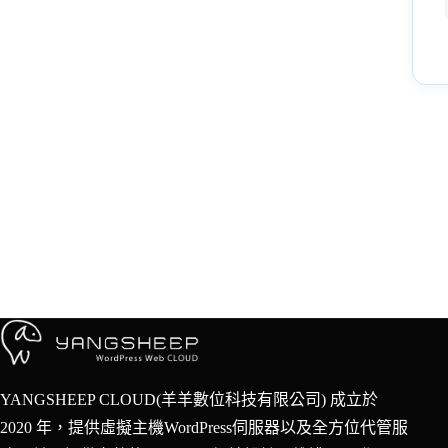
YANGSHEEP CLOUD(羊羊數位科技有限公司) 成立於
2020 年，提供虛擬主機WordPress伺服器以及全方位代管服