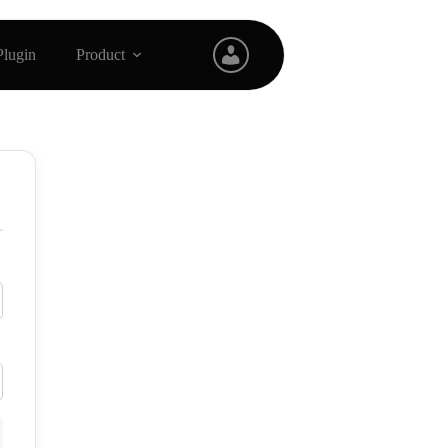
Plugin
Product