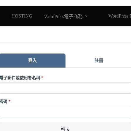
HOSTING
WordPress 
WordPress電子商務
登入
註冊
電子郵件或使用者名稱
*
密碼
*
登入