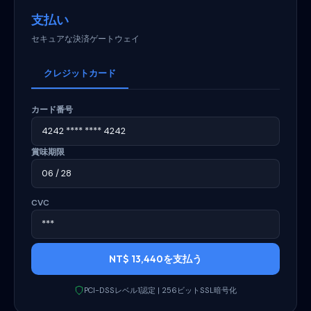
支払い
セキュアな決済ゲートウェイ
クレジットカード
カード番号
4242 **** **** 4242
賞味期限
06 / 28
CVC
***
NT$ 13,440を支払う
PCI-DSSレベル1認定 | 256ビットSSL暗号化