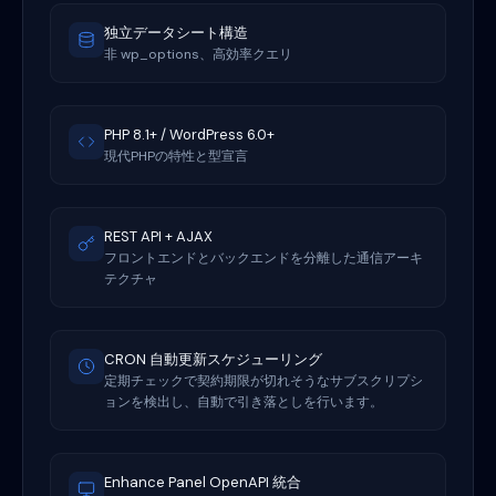
独立データシート構造
非 wp_options、高効率クエリ
PHP 8.1+ / WordPress 6.0+
現代PHPの特性と型宣言
REST API + AJAX
フロントエンドとバックエンドを分離した通信アーキ
テクチャ
CRON 自動更新スケジューリング
定期チェックで契約期限が切れそうなサブスクリプシ
ョンを検出し、自動で引き落としを行います。
Enhance Panel OpenAPI 統合