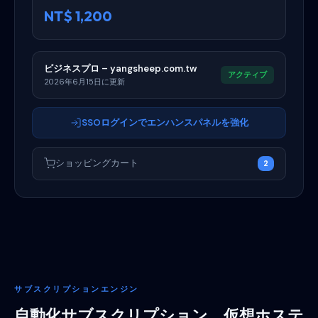
NT$ 1,200
ビジネスプロ – yangsheep.com.tw
アクティブ
2026年6月15日に更新
SSOログインでエンハンスパネルを強化
ショッピングカート
2
サブスクリプションエンジン
自動化サブスクリプション、仮想ホステ