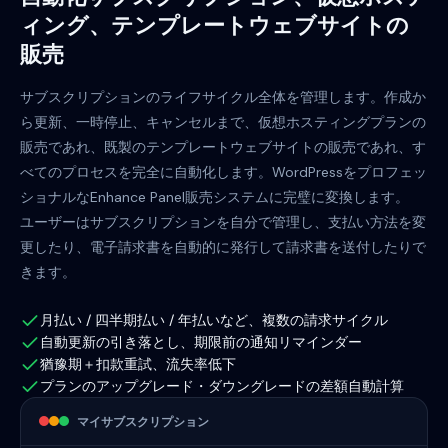
ィング、テンプレートウェブサイトの
販売
サブスクリプションのライフサイクル全体を管理します。作成か
ら更新、一時停止、キャンセルまで、仮想ホスティングプランの
販売であれ、既製のテンプレートウェブサイトの販売であれ、す
べてのプロセスを完全に自動化します。WordPressをプロフェッ
ショナルなEnhance Panel販売システムに完璧に変換します。
ユーザーはサブスクリプションを自分で管理し、支払い方法を変
更したり、電子請求書を自動的に発行して請求書を送付したりで
きます。
月払い / 四半期払い / 年払いなど、複数の請求サイクル
自動更新の引き落とし、期限前の通知リマインダー
猶豫期＋扣款重試、流失率低下
プランのアップグレード・ダウングレードの差額自動計算
マイサブスクリプション