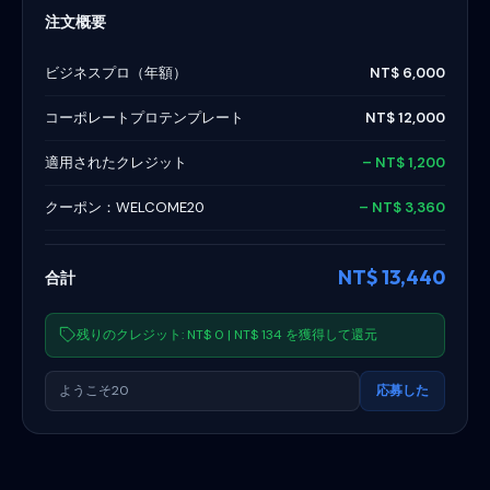
注文概要
ビジネスプロ（年額）
NT$ 6,000
コーポレートプロテンプレート
NT$ 12,000
適用されたクレジット
– NT$ 1,200
クーポン：WELCOME20
– NT$ 3,360
NT$ 13,440
合計
残りのクレジット: NT$ 0 | NT$ 134 を獲得して還元
ようこそ20
応募した