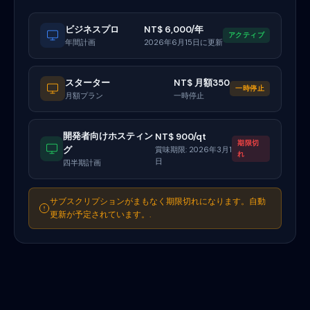
ビジネスプロ
NT$ 6,000/年
アクティブ
年間計画
2026年6月15日に更新
スターター
NT$ 月額350
一時停止
月額プラン
一時停止
開発者向けホスティン
NT$ 900/qt
期限切
グ
賞味期限: 2026年3月1
れ
日
四半期計画
サブスクリプションがまもなく期限切れになります。自動
更新が予定されています。.