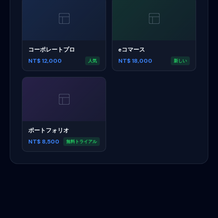
コーポレートプロ
eコマース
NT$ 12,000
NT$ 18,000
人気
新しい
ポートフォリオ
NT$ 8,500
無料トライアル