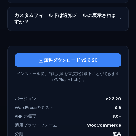
カスタムフィールドは通知メールに表示されま
›
すか？
無料ダウンロード v2.3.20
インストール後、自動更新を直接受け取ることができます
（YS Plugin Hub）。
バージョン
v2.3.20
WordPressのテスト
6.9
PHP の需要
8.0+
適用プラットフォーム
WooCommerce
分類
道具