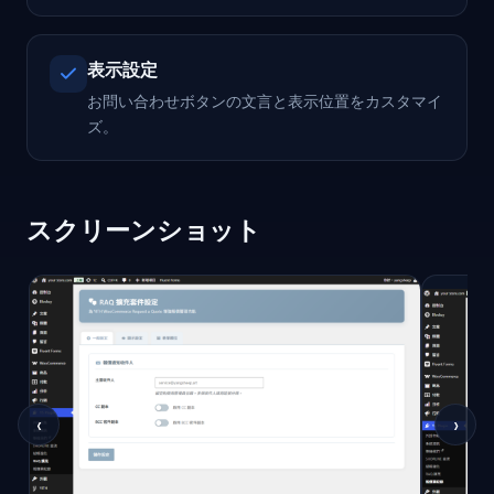
表示設定
お問い合わせボタンの文言と表示位置をカスタマイ
ズ。
スクリーンショット
‹
›