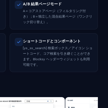
A/B 結果ページモード
A＝コアストアページ（フィルタリング付
き）；B＝独立した混合結果ページ（ワンクリ
ック切り替え）。
ショートコードとコンポーネント
[ys_ss_search] 検索ボックス／アイコン ショ
ートコード、コア検索を引き継ぐことができ
ます。Blocksy ヘッダーウィジェットも利用
可能です。