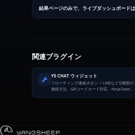
結果ページのみで、ライブダッシュボード
関連プラグイン
YS CHAT ウィジェット
フローティング連絡ボタン — LINEなど12種類の
連絡方法、QRコードカード対応、NinjaTeamの
一括移行