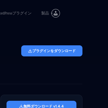
ordPressプラグイン
製品
プラグインをダウンロード
無料ダウンロード v1.4.4