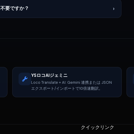
›
は不要ですか？
YSロコAIジェミニ
Loco Translate + AI: Gemini 連携または JSON
エクスポート/インポートで10倍速翻訳。
クイックリンク