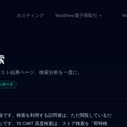
ホスティング
WordPress電子商取引
W
索
テスト結果ページ、検索分析を一度に。
ンロード
線です。検索を利用する訪問者は、ただ閲覧しているだ
す。YS CART 高度検索は、ストア検索を「即時検