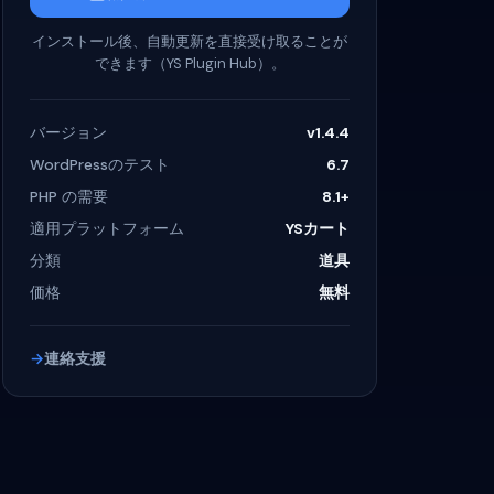
インストール後、自動更新を直接受け取ることが
できます（YS Plugin Hub）。
バージョン
v1.4.4
WordPressのテスト
6.7
PHP の需要
8.1+
適用プラットフォーム
YSカート
分類
道具
価格
無料
連絡支援