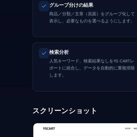
グループ分けの結果
商品／分類／文章（頁面）をグループ化して
表示し、必要なものを選べるようにします。
検索分析
人気キーワード、検索結果なしをYS CARTレ
ポートに統合し、データを自動的に重複排除
します。
スクリーンショット