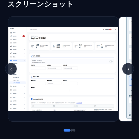
スクリーンショット
‹
›