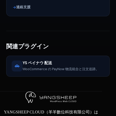
連絡支援
関連プラグイン
YS ペイナウ 配送
WooCommerce の PayNow 物流統合と注文追跡。
YANGSHEEP CLOUD（羊羊數位科技有限公司）は