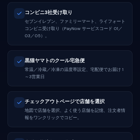
コンビニ3社受け取り
セブンイレブン、ファミリーマート、ライフォート
コンビニ受け取り（PayNow サービスコード 01／
03／05）。
黒猫ヤマトのクール宅急便
常温／冷蔵／冷凍の温度帯設定、宅配便でお届け 1
～3営業日
チェックアウトページで店舗を選択
地図で店舗を選択、よく使う店舗を記憶、注文者情
報をワンクリックでコピー。