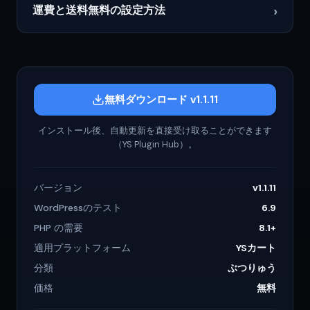
›
運費と送料無料の設定方法
無料ダウンロード v1.1.11
インストール後、自動更新を直接受け取ることができます
（YS Plugin Hub）。
バージョン
v1.1.11
WordPressのテスト
6.9
PHP の需要
8.1+
適用プラットフォーム
YSカート
分類
ぶつりゅう
価格
無料