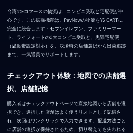
台湾のEコマースの物流は、コンビニ受取と宅配便が中
心です。この拡張機能は、PayNowの物流をYS CARTに
完全に統合します：セブンイレブン、ファミリーマー
ト、ライフォートの3大コンビニ受取と、黒猫宅配便
（温度帯設定対応）を、決済時の店舗選択から出荷追跡
まで、一気通貫でサポートします。
チェックアウト体験：地図での店舗選
択、店舗記憶
購入者はチェックアウトページで直接地図から店舗を選
択でき、選択した店舗はよく使うリストとして記憶さ
れ、次回はワンクリックで入力できます。配送方法ごと
に店舗の選択が保持されるため、切り替えても失われる