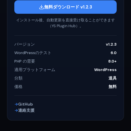
無料ダウンロード v1.2.3
インストール後、自動更新を直接受け取ることができます
（YS Plugin Hub）。
バージョン
v1.2.3
WordPressのテスト
6.0
PHP の需要
8.0+
適用プラットフォーム
WordPress
分類
道具
価格
無料
GitHub
連絡支援