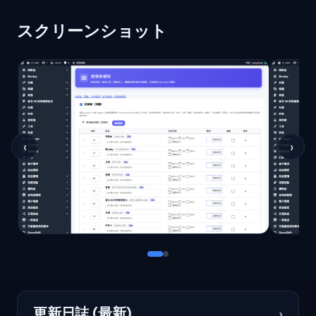
スクリーンショット
‹
›
更新日誌 (最新)
›