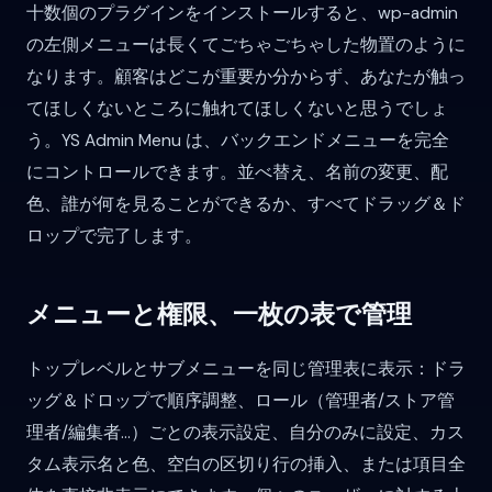
十数個のプラグインをインストールすると、wp-admin
の左側メニューは長くてごちゃごちゃした物置のように
なります。顧客はどこが重要か分からず、あなたが触っ
てほしくないところに触れてほしくないと思うでしょ
う。YS Admin Menu は、バックエンドメニューを完全
にコントロールできます。並べ替え、名前の変更、配
色、誰が何を見ることができるか、すべてドラッグ＆ド
ロップで完了します。
メニューと権限、一枚の表で管理
トップレベルとサブメニューを同じ管理表に表示：ドラ
ッグ＆ドロップで順序調整、ロール（管理者/ストア管
理者/編集者...）ごとの表示設定、自分のみに設定、カス
タム表示名と色、空白の区切り行の挿入、または項目全