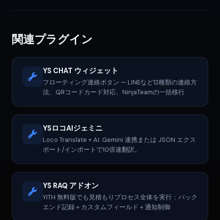
関連プラグイン
YS CHAT ウィジェット
フローティング連絡ボタン — LINEなど12種類の連絡方
法、QRコードカード対応、NinjaTeamの一括移行
YSロコAIジェミニ
Loco Translate + AI: Gemini 連携または JSON エクス
ポート/インポートで10倍速翻訳。
YS RAQ アドオン
YITH 無料版でも見積もりプロセス全体を実行：バック
エンド記録＋カスタムフィールド＋通知制御