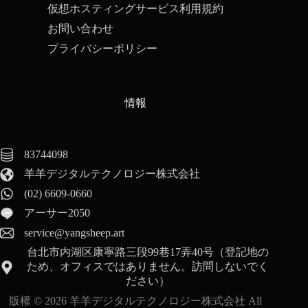
仮想ホスティングサービス利用規約
お問い合わせ
プライバシーポリシー
情報
83744098
羊羊デジタルテクノロジー株式会社
(02) 6609-0660
アーサー2050
service@yangsheep.art
台北市内湖区康寧路三段99巷17弄40号（登記地の
ため、オフィスではありません。訪問しないでく
ださい）
English
版權 © 2026 羊羊デジタルテクノロジー株式会社 All