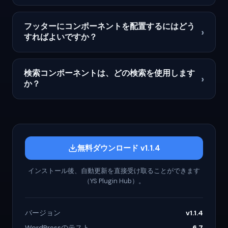
フッターにコンポーネントを配置するにはどう
›
すればよいですか？
検索コンポーネントは、どの検索を使用します
›
か？
無料ダウンロード v1.1.4
インストール後、自動更新を直接受け取ることができます
（YS Plugin Hub）。
バージョン
v1.1.4
WordPressのテスト
6.7