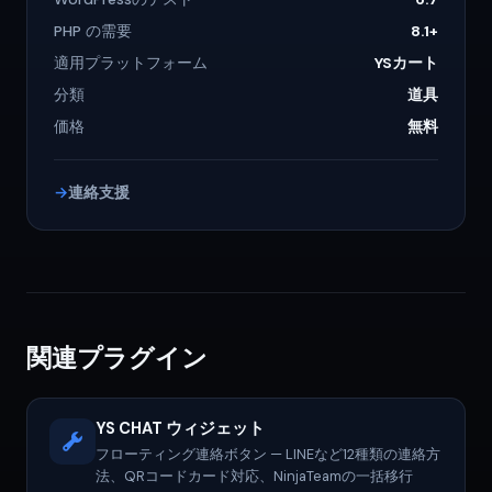
PHP の需要
8.1+
適用プラットフォーム
YSカート
分類
道具
価格
無料
連絡支援
関連プラグイン
YS CHAT ウィジェット
フローティング連絡ボタン — LINEなど12種類の連絡方
法、QRコードカード対応、NinjaTeamの一括移行