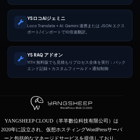
YSロコAIジェミニ
Loco Translate + AI: Gemini 連携または JSON エクス
ポート/インポートで10倍速翻訳。
YS RAQ アドオン
YITH 無料版でも見積もりプロセス全体を実行：バック
エンド記録＋カスタムフィールド＋通知制御
YANGSHEEP CLOUD（羊羊數位科技有限公司）は
2020年に設立され、仮想ホスティングWordPressサーバ
ーと包括的なマネージドサービスを提供しており、