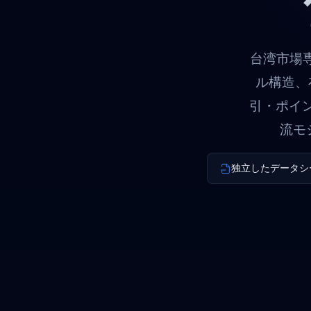
台湾市場専
ル構造、
引・ポイ
流モ
独立したデータシ