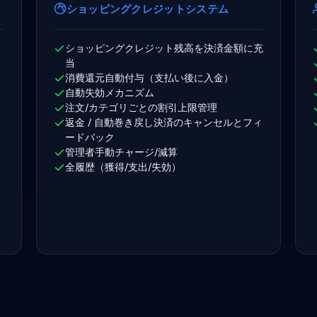
ショッピングクレジットシステム
ショッピングクレジット残高を決済金額に充
当
消費還元自動付与（支払い後に入金）
自動失効メカニズム
注文/カテゴリごとの割引上限管理
返金 / 自動巻き戻し決済のキャンセルとフィ
ードバック
）
管理者手動チャージ/減算
ラ
全履歴（獲得/支出/失効）