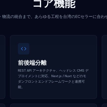
コア機能
・物流の統合まで、あらゆる工程を台湾のECセラーに合わ
前後端分離
REST API アーキテクチャ、ヘッドレス CMS デ
プロイメントに対応、Next.js / Nuxt などのモ
ダンフロントエンドフレームワークと連携可
能。