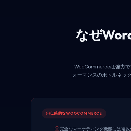
なぜWor
WooCommerceは
ォーマンスのボトルネッ
伝統的なWOOCOMMERCE
完全なマーケティング機能には複数