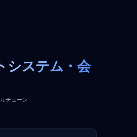
トシステム・会
ールチェーン