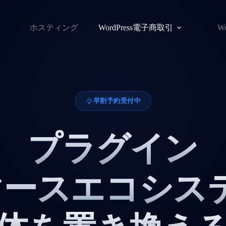
ホスティング
WordPress電子商取引
W
早割予約受付中
プラグイン
マースエコシス