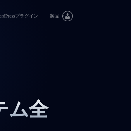
ordPressプラグイン
製品
テム全