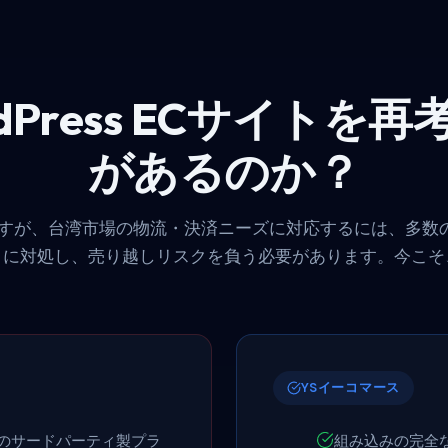
dPress ECサイトを
があるのか？
強力ですが、台湾市場の物流・決済ニーズに対応するには、多
クに対処し、売り越しリスクを負う必要があります。今こそ
YSイーコマース
のサードパーティ製プラ
組み込みの完全