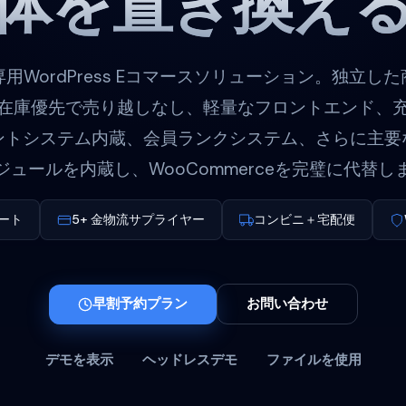
体を置き換え
用WordPress Eコマースソリューション。独立し
在庫優先で売り越しなし、軽量なフロントエンド、
ントシステム内蔵、会員ランクシステム、さらに主要
ジュールを内蔵し、WooCommerceを完璧に代替し
ート
5+ 金物流サプライヤー
コンビニ＋宅配便
早割予約プラン
お問い合わせ
デモを表示
ヘッドレスデモ
ファイルを使用