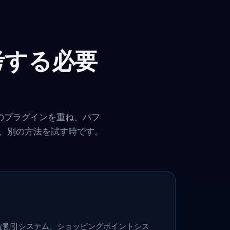
再考する必要
数のプラグインを重ね、パフ
、別の方法を試す時です。
な割引システム、ショッピングポイントシス