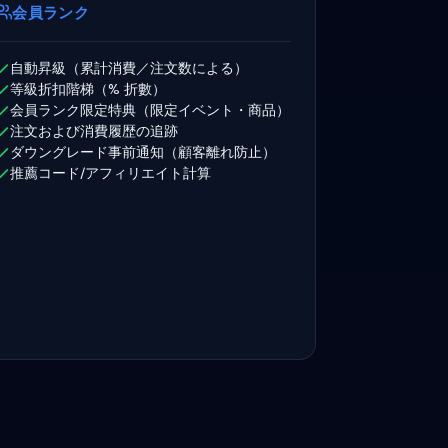
会員ランク
自動昇級（累計消費／注文数による）
等級折扣階梯（% 折數）
会員ランク限定特典（限定イベント・商品）
注文および消費履歴の追跡
ダウングレード事前通知（顧客離れ防止）
推薦コード/アフィリエイト計算