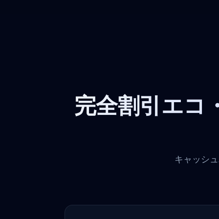
完全割引エコ
キャッシュ