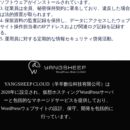
ソフトウェアがインストールされています。
3. 従業員は全員、秘密保持契約に署名しており、違反した場合
は法的措置が取られます。
4. 保留資料の監査記録を保持し、データにアクセスしたウェブ
サイト操作担当者のIPアドレスおよび関連ログ記録を記録す
る。
5. 運用員に対する定期的な情報セキュリティ啓発活動。
YANGSHEEP CLOUD（羊羊數位科技有限公司）は
2020年に設立され、仮想ホスティングWordPressサーバ
ーと包括的なマネージドサービスを提供しており、
WordPressウェブサイトの設計、保守、開発を包括的に
行っています。