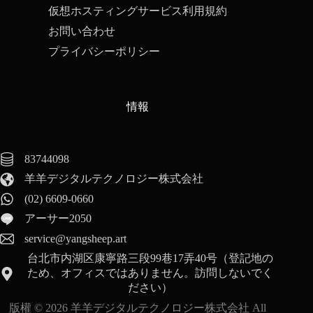
仮想ホスティングサービス利用規約
お問い合わせ
プライバシーポリシー
情報
83744098
羊羊デジタルテクノロジー株式会社
(02) 6609-0660
アーサー2050
service@yangsheep.art
台北市内湖区康寧路三段99巷17弄40号（登記地の
ため、オフィスではありません。訪問しないでく
ださい）
English
版權 © 2026 羊羊デジタルテクノロジー株式会社 All